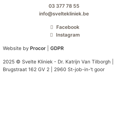
03 377 78 55
info@sveltekliniek.be
Facebook
Instagram
Website by
Procor
|
GDPR
2025 © Svelte Kliniek - Dr. Katrijn Van Tilborgh |
Brugstraat 162 GV 2 | 2960 St-job-in-‘t goor