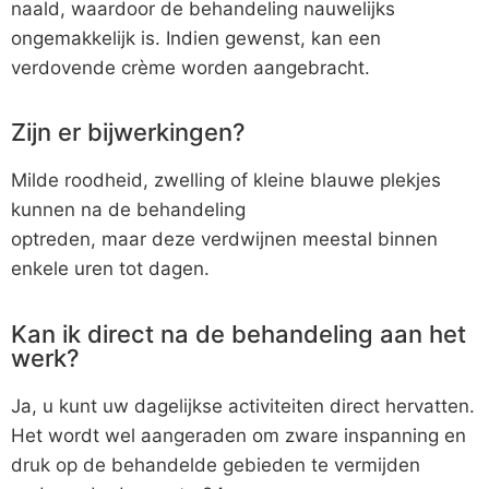
naald, waardoor de behandeling nauwelijks
ongemakkelijk is. Indien gewenst, kan een
verdovende crème worden aangebracht.
Zijn er bijwerkingen?
Milde roodheid, zwelling of kleine blauwe plekjes
kunnen na de behandeling
optreden, maar deze verdwijnen meestal binnen
enkele uren tot dagen.
Kan ik direct na de behandeling aan het
werk?
Ja, u kunt uw dagelijkse activiteiten direct hervatten.
Het wordt wel aangeraden om zware inspanning en
druk op de behandelde gebieden te vermijden