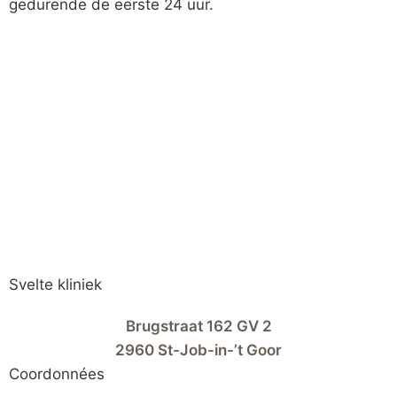
gedurende de eerste 24 uur.
Svelte kliniek
Brugstraat 162 GV 2
2960 St-Job-in-’t Goor
Coordonnées