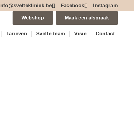
info@sveltekliniek.be
Facebook
Instagram
Webshop
Maak een afspraak
Tarieven
Svelte team
Visie
Contact