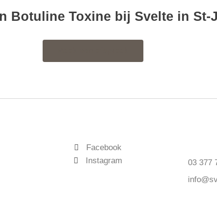
Botuline Toxine bij Svelte in St-J
Maak een afspraak
Facebook
Instagram
03 377 
info@sv