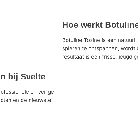
Hoe werkt Botulin
Botuline Toxine is een natuurli
spieren te ontspannen, wordt 
resultaat is een frisse, jeugdige
n bij Svelte
rofessionele en veilige
cten en de nieuwste