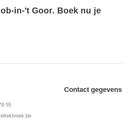
ob-in-'t Goor. Boek nu je
Contact gegevens
78 55
eltekliniek.be