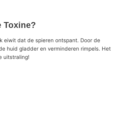
e Toxine?
jk eiwit dat de spieren ontspant. Door de
de huid gladder en verminderen rimpels. Het
 uitstraling!