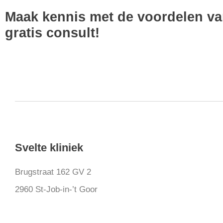
Maak kennis met de voordelen van 
gratis consult!
Svelte kliniek
Brugstraat 162 GV 2
2960 St-Job-in-’t Goor